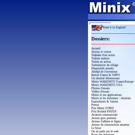
Read it in English!
Dossiers:
Accueil
Avions et vortex
Traînées d'un avion
Traînée induite
Vortex en action
Turbulences de sillage
Dispositifs actuels
Abrégé de l'invention
Brevet France & WIPO
Un résultat déterminant
Minix WAKENET2 France/Europe
Minix WAKENET2 USA
Photos d'essais
Vidéos d'essais
Minix et ses applications
Minix et les éoliennes - résultats
Expositions & Salons
Presse
Prix Henry FORD
Prix Roland PAYEN
Aviation commerciale
Avions gros porteurs
Avions d'affaire et légers
Avions de construction amateur
Le futur
On en parle sur le web
Bruit des éoliennes