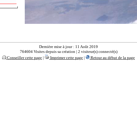
Dernière mise à jour : 11 Août 2019
764604 Visites depuis sa création | 2 visiteur(s) connecté(s)
Conseiller cette page
|
Imprimer cette page
|
Retour au début de la page