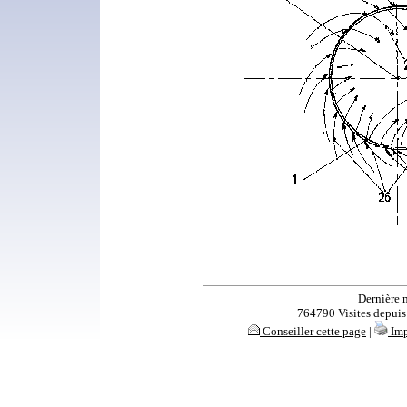
Dernière 
764790 Visites depuis s
Conseiller cette page
|
Imp