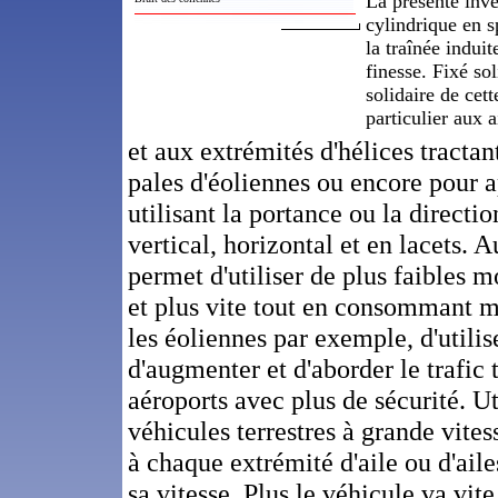
La présente inve
cylindrique en s
la traînée induit
finesse. Fixé sol
solidaire de cett
particulier aux 
et aux extrémités d'hélices tracta
pales d'éoliennes ou encore pour a
utilisant la portance ou la directi
vertical, horizontal et en lacets. 
permet d'utiliser de plus faibles mo
et plus vite tout en consommant m
les éoliennes par exemple, d'utili
d'augmenter et d'aborder le trafic
aéroports avec plus de sécurité. Ut
véhicules terrestres à grande vites
à chaque extrémité d'aile ou d'aile
sa vitesse. Plus le véhicule va vit