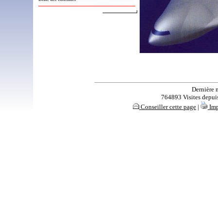
Dernière 
764893 Visites depuis 
Conseiller cette page
|
Imp