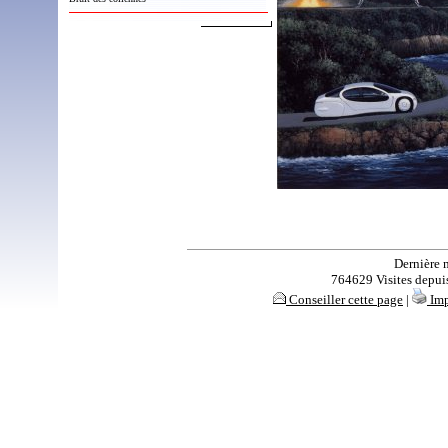
Dernière 
764629 Visites depuis 
Conseiller cette page
|
Imp