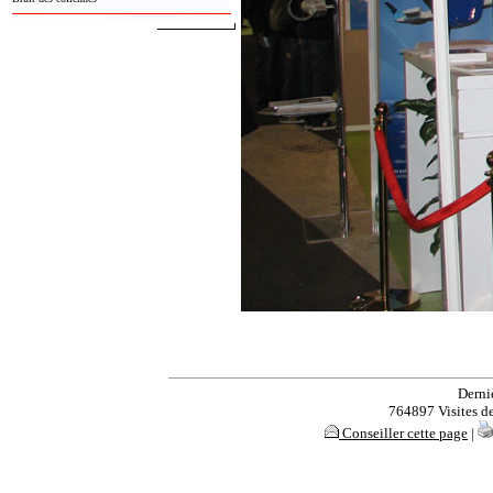
Derni
764897 Visites dep
Conseiller cette page
|