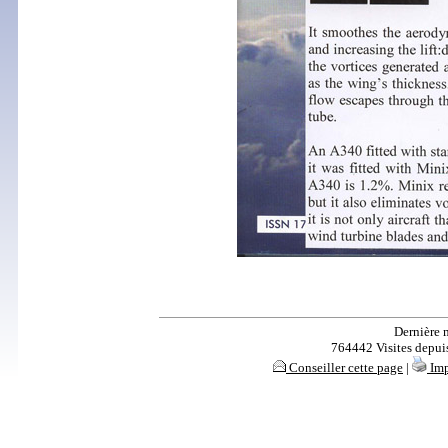
Dernière 
764442 Visites depuis 
Conseiller cette page
|
Imp