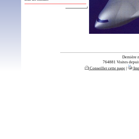
Dernière 
764881 Visites depuis 
Conseiller cette page
|
Imp