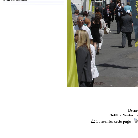
Derni
764889 Visites dep
Conseiller cette page
|