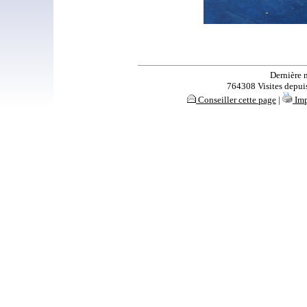
Dernière 
764308 Visites depuis 
Conseiller cette page
|
Imp