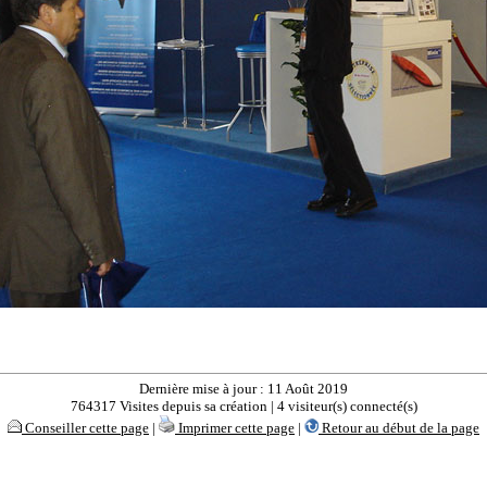
Dernière mise à jour : 11 Août 2019
764317 Visites depuis sa création | 4 visiteur(s) connecté(s)
Conseiller cette page
|
Imprimer cette page
|
Retour au début de la page