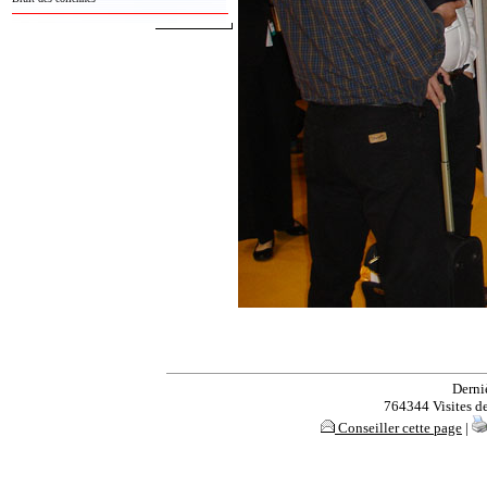
Derni
764344 Visites dep
Conseiller cette page
|